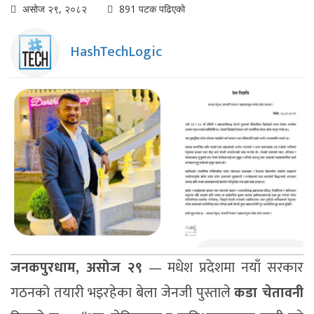
असोज २९, २०८२
891 पटक पढिएको
HashTechLogic
जनकपुरधाम, असोज २९
— मधेश प्रदेशमा नयाँ सरकार
गठनको तयारी भइरहेका बेला जेनजी पुस्ताले
कडा चेतावनी