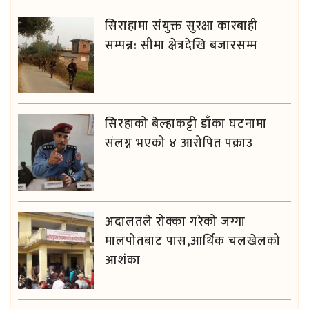
सिराहामा संयुक्त सुरक्षा कारबाही
सम्पन्न: सीमा क्षेत्रदेखि बजारसम्म
सिरहाको बेल्हाकट्टी डाँका घटनामा
संलग्न भएको ४ आरोपित पक्राउ
अदालतले रोक्का गरेको जग्गा
मालपोतबाट पास,आर्थिक चलखेलको
आशंका