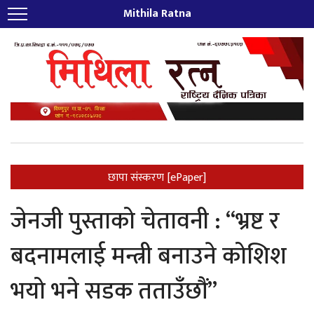
Mithila Ratna
छापा संस्करण [ePaper]
जेनजी पुस्ताको चेतावनी : “भ्रष्ट र
बदनामलाई मन्त्री बनाउने कोशिश
भयो भने सडक तताउँछौं”