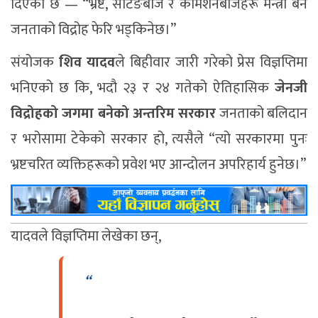
दिएको छ — “भ्रष्ट, सेटिङबाज र कमिशनबाजहरू मन्त्री बने
जनताको विद्रोह फेरि भड्किनेछ।”
संयोजक
शिव यादव
ले बिहीवार जारी गरेको प्रेस विज्ञप्तिमा
भनिएको छ कि, भदौ २३ र २४ गतेको ऐतिहासिक
जेनजी
विद्रोहको जगमा बनेको अन्तरिम सरकार
जनताको बलिदान
र भरोसामा टेकेको सरकार हो, त्यसैले “त्यो सरकारमा पुनः
भ्रष्टचरित व्यक्तिहरूको प्रवेश भए आन्दोलन अपरिहार्य हुनेछ।”
यादवले विज्ञप्तिमा लेखेका छन्,