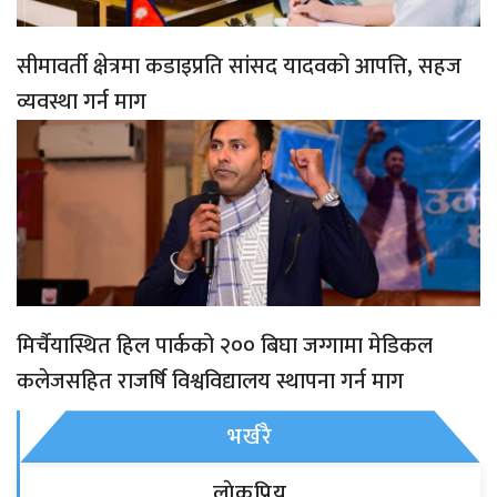
सीमावर्ती क्षेत्रमा कडाइप्रति सांसद यादवको आपत्ति, सहज
व्यवस्था गर्न माग
मिर्चैयास्थित हिल पार्कको २०० बिघा जग्गामा मेडिकल
कलेजसहित राजर्षि विश्वविद्यालय स्थापना गर्न माग
भर्खरै
लाेकप्रिय